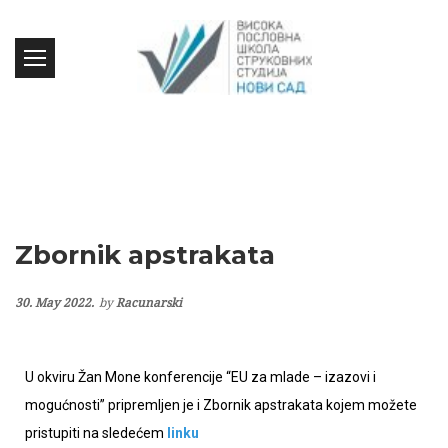
Zbornik apstrakata
30. May 2022.
by
Racunarski
U okviru Žan Mone konferencije “EU za mlade – izazovi i
mogućnosti” pripremljen je i Zbornik apstrakata kojem možete
pristupiti na sledećem
linku