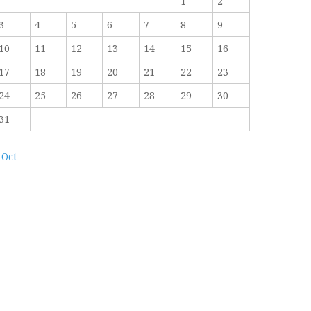
1
2
3
4
5
6
7
8
9
10
11
12
13
14
15
16
17
18
19
20
21
22
23
24
25
26
27
28
29
30
31
 Oct