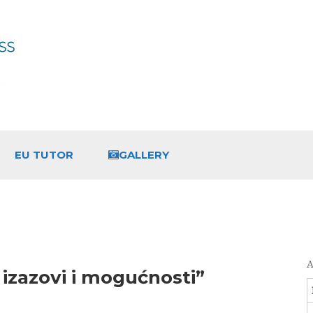
EU TUTOR
GALLERY
A
 izazovi i mogućnosti”