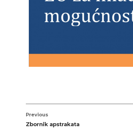
Previous
Zbornik apstrakata