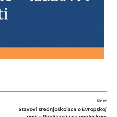
Next
Stavovi srednjoškolaca o Evropskoj
uniji – Publikacija na engleskom