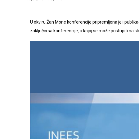
U okviru Žan Mone konferencije pripremljena je i publik
zaključci sa konferencije, a kojoj se može pristupiti na