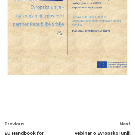
Previous
Next
EU Handbook for
Vebinar o Evropskoj uniji