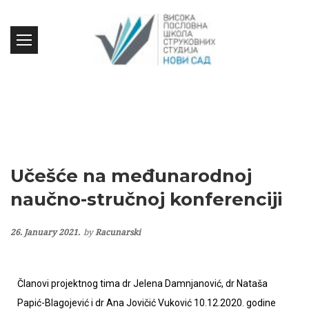
Učešće na međunarodnoj
naučno-stručnoj konferenciji
26. January 2021.
by
Racunarski
Članovi projektnog tima dr Jelena Damnjanović, dr Nataša
Papić-Blagojević i dr Ana Jovičić Vuković 10.12.2020. godine