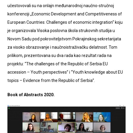
učestovovali su na onlajn međunarodnoj naučno-stručnoj
konferenciji „Economic Development and Competitiveness of
European Countries: Challenges of economic integration“ koju
je organizovala Visoka poslovna škola strukovnih studija u
Novom Sadu pod pokroviteljstvom Pokrajinskog sekretarijata
za visoko obrazovanje i naučnoistraživačku delatnost. Tom
prilikom, prezentovana su dva rada kao rezultat rada na
projektu: “The challenges of the Republic of Serbia EU
accession – Youth perspectives” i “Youth knowledge about EU
topics – Evidence from the Republic of Serbia”.
Book of Abstracts 2020.