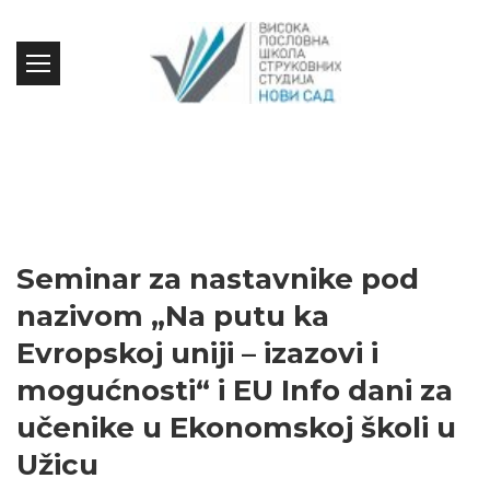
Seminar za nastavnike pod
nazivom „Na putu ka
Evropskoj uniji – izazovi i
mogućnosti“ i EU Info dani za
učenike u Ekonomskoj školi u
Užicu