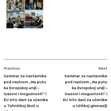
Previous
Next
Seminar za nastavnike
Seminar za nastavnike
pod nazivom „Na putu
pod nazivom „Na putu
ka Evropskoj uniji –
ka Evropskoj uniji –
izazovi i mogućnosti“ i
izazovi i mogućnosti“ i
EU Info dani za učenike
EU Info dani za učenike
u Tehničkoj školi u
u Užičkoj gimnaziji