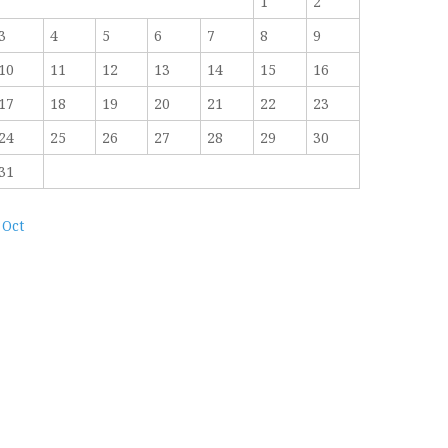
1
2
3
4
5
6
7
8
9
10
11
12
13
14
15
16
17
18
19
20
21
22
23
24
25
26
27
28
29
30
31
 Oct