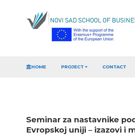
HOME
PROJECT
CONTACT
Seminar za nastavnike po
Evropskoj uniji – izazovi i