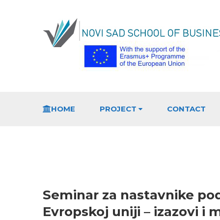
HOME
PROJECT
CONTACT
Seminar za nastavnike po
Evropskoj uniji – izazovi i