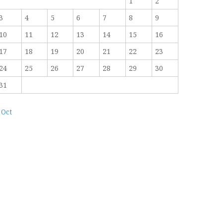
1
2
3
4
5
6
7
8
9
10
11
12
13
14
15
16
17
18
19
20
21
22
23
24
25
26
27
28
29
30
31
 Oct